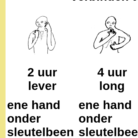
2 uur
4 uur
lever
long
ene hand
ene hand
onder
onder
sleutelbeen
sleutelbe