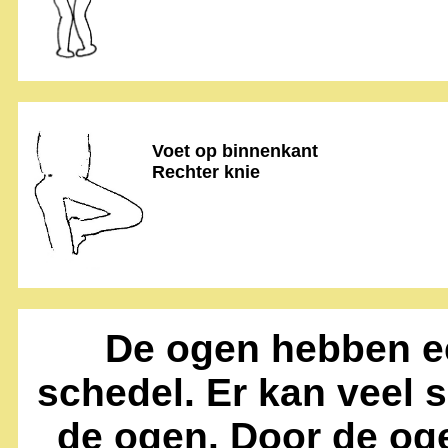
Voet op binnenkant
Rechter knie
De ogen hebben ee
schedel. Er kan veel 
de ogen. Door de og