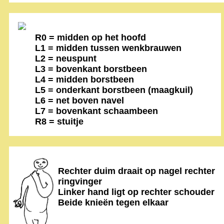
R0 = midden op het hoofd
L1 = midden tussen wenkbrauwen
L2 = neuspunt
L3 = bovenkant borstbeen
L4 = midden borstbeen
L5 = onderkant borstbeen (maagkuil)
L6 = net boven navel
L7 = bovenkant schaambeen
R8 = stuitje
Rechter duim draait op nagel rechter
ringvinger
Linker hand ligt op rechter schouder
Beide knieën tegen elkaar