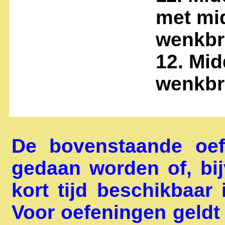
met mi
wenkbr
12. Mi
wenkb
De bovenstaande oef
gedaan worden of, bi
kort tijd beschikbaar
Voor oefeningen geldt