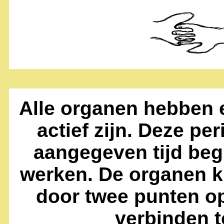
Alle organen hebben e
actief zijn. Deze pe
aangegeven tijd beg
werken. De organen 
door twee punten op
verbinden t