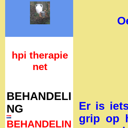
Oe
hpi therapie
net
BEHANDELI
Er is iet
NG
grip op h
BEHANDELIN