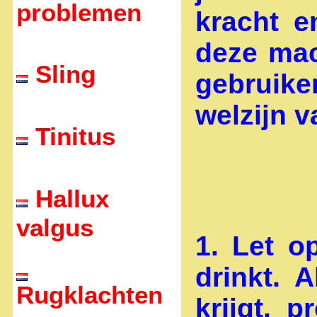
problemen
kracht 
deze mac
Sling
gebruik
welzijn 
Tinitus
Hallux
valgus
1. Let o
drinkt. 
Rugklachten
krijgt, 