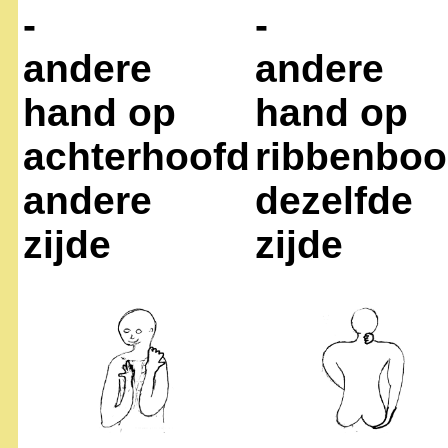
-
-
andere
andere
hand op
hand op
achterhoofd
ribbenbo
andere
dezelfde
zijde
zijde