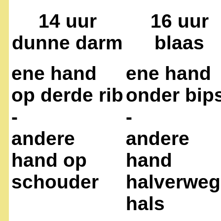
14 uur
16 uur
dunne darm
blaas
ene hand
ene hand
op derde rib
onder bip
-
-
andere
andere
hand op
hand
schouder
halverweg
hals