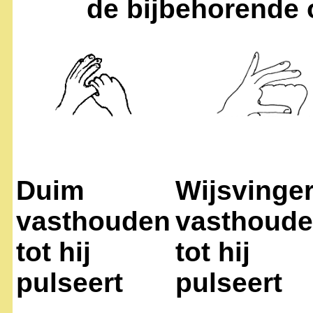
de bijbehorende 
Duim
Wijsvinge
vasthouden
vasthoud
tot hij
tot hij
pulseert
pulseert