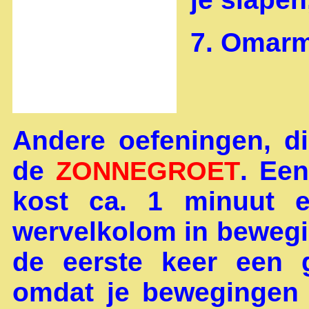
7. Omarm
Andere oefeningen, d
de
. Ee
ZONNEGROET
kost ca. 1 minuut e
wervelkolom in beweging
de eerste keer een gi
omdat je bewegingen 