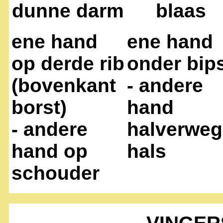
dunne darm
blaas
ene hand
ene hand
op derde rib
onder bip
(bovenkant
- andere
borst)
hand
- andere
halverweg
hand op
hals
schouder