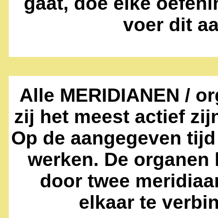
gaat, doe elke oefeni
voer dit aa
Alle MERIDIANEN / or
zij het meest actief zi
Op de aangegeven tijd
werken. De organen
door twee meridiaa
elkaar te verbi