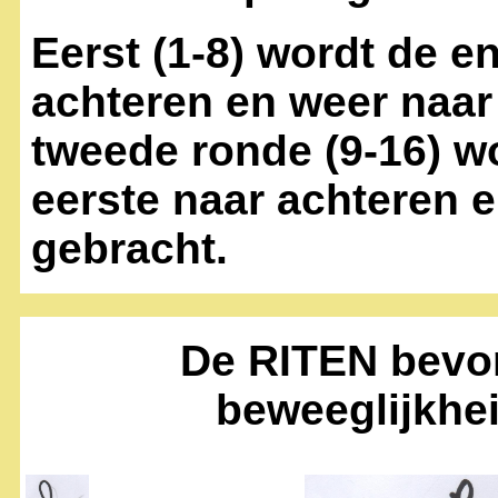
Eerst (1-8) wordt de e
achteren en weer naar 
tweede ronde (9-16) w
eerste naar achteren 
gebracht.
De RITEN bevo
beweeglijkhei