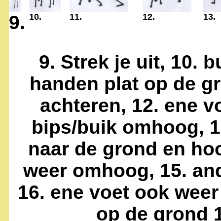
9.
10.
11.
12.
13.
9. Strek je uit, 10.
handen plat op de gr
achteren, 12. ene v
bips/buik omhoog, 1
naar de grond en ho
weer omhoog, 15. and
16. ene voet ook weer
op de grond 1.