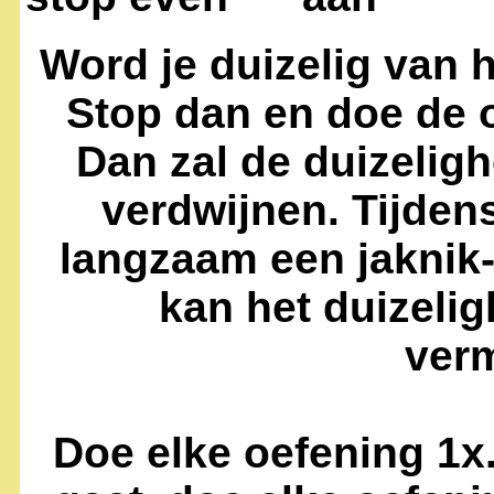
Word je duizelig van 
Stop dan en doe de 
Dan zal de duizelig
verdwijnen. Tijden
langzaam een jaknik
kan het duizeli
ver
Doe elke oefening 1x