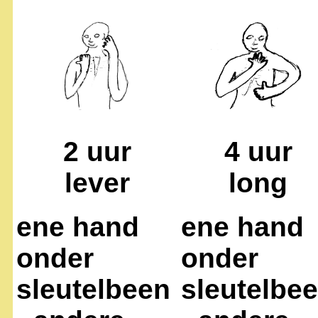
2 uur
4 uur
lever
long
ene hand
ene hand
onder
onder
sleutelbeen
sleutelbe