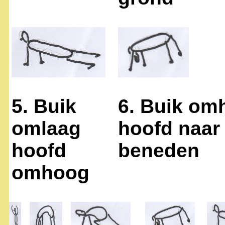
5. Buik
6. Buik om
omlaag
hoofd naar
hoofd
beneden
omhoog