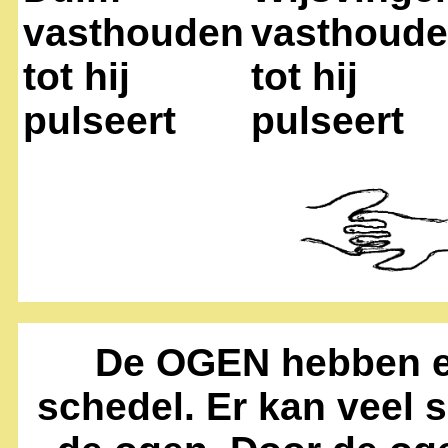
vasthouden
vasthoud
tot hij
tot hij
pulseert
pulseert
De OGEN hebben ee
schedel. Er kan veel 