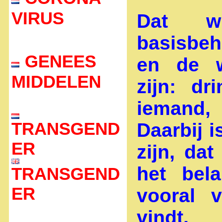
VIRUS
Dat w
basisbeh
GENEES
en de w
MIDDELEN
zijn: dr
iemand,
TRANSGEND
Daarbij 
ER
zijn, da
het bela
TRANSGEND
ER
vooral v
vindt.