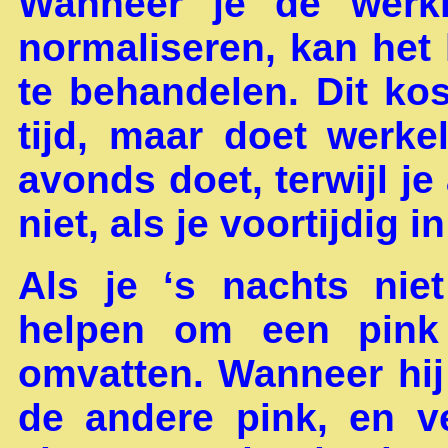
Wanneer je de werki
normaliseren, kan he
te behandelen. Dit ko
tijd, maar doet werkel
avonds doet, terwijl je 
niet, als je voortijdig i
Als je ‘s nachts ni
helpen om een pink
omvatten. Wanneer hij
de andere pink, en ve