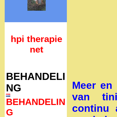
hpi therapie
net
BEHANDELI
Meer en
NG
van tin
BEHANDELIN
continu 
G