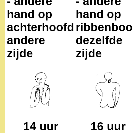
- andere
- andere
hand op
hand op
achterhoofd
ribbenbo
andere
dezelfde
zijde
zijde
14 uur
16 uur