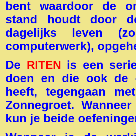
bent waardoor de on
stand houdt door de
dagelijks leven (z
computerwerk), opgeh
De
is een seri
RITEN
doen en die ook de 
heeft, tegengaan met
Zonnegroet. Wanneer 
kun je beide oefeninge