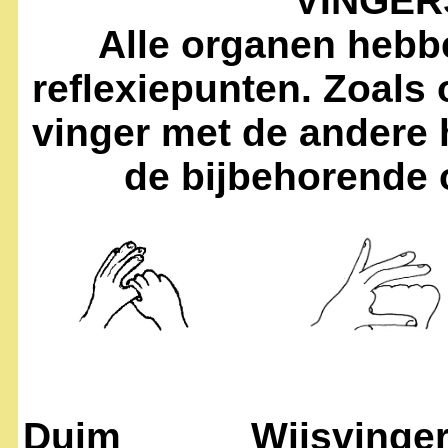
VINGER
Alle organen hebbe
reflexiepunten. Zoals 
vinger met de andere
de bijbehorende 
Duim
Wijsvinge