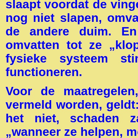
slaapt voordat de ving
nog niet slapen, omv
de andere duim. En
omvatten tot ze „klo
fysieke systeem st
functioneren.
Voor de maatregelen
vermeld worden, geldt: 
het niet, schaden z
„wanneer ze helpen, me