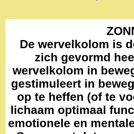
ZON
De wervelkolom is d
zich gevormd hee
wervelkolom in beweg
gestimuleert in beweg
op te heffen (of te v
lichaam optimaal fun
emotionele en mentale 