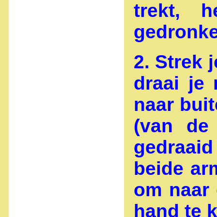
trekt, 
gedronke
2. Strek 
draai je
naar bui
(van de
gedraaid
beide ar
om naar 
hand te k