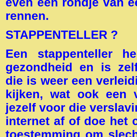
even een rondje van e
rennen.
STAPPENTELLER ?
Een stappenteller h
gezondheid en is zel
die is weer een verlei
kijken, wat ook een v
jezelf voor die versla
internet af of doe het 
toestemming om slecht