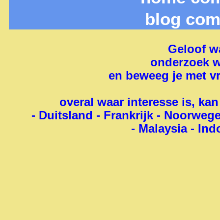
blog com
Geloof wa
onderzoek w
en beweeg je met v
overal waar interesse is, ka
- Duitsland - Frankrijk - Noorwege
- Malaysia - Ind