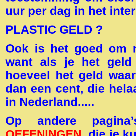
uur per dag in het inter
PLASTIC GELD ?
Ook is het goed om m
want als je het geld
hoeveel het geld waar
dan een cent, die hel
in Nederland.....
Op andere pagin
, die je 
OEFENINGEN