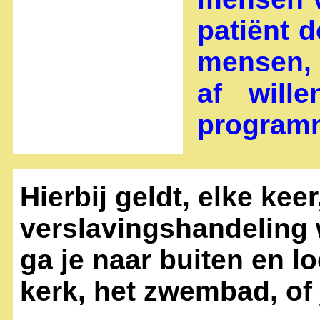
patiënt 
mensen, 
af will
programm
Hierbij geldt, elke keer,
verslavingshandeling w
ga je naar buiten en l
kerk, het zwembad, of 