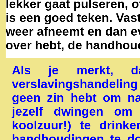
lekker gaat pulseren, of
is een goed teken. Va
weer afneemt en dan eve
over hebt, de handhou
Als je merkt, d
verslavingshandeling
geen zin hebt om na
jezelf dwingen om
koolzuur!) te drin
handhoudingen te do