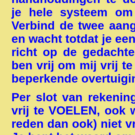
je hele systeem om 
Verbind de twee aan
en wacht totdat je een 
richt op de gedachte 
ben vrij om mij vrij t
beperkende overtuigi
Per slot van rekening
vrij te VOELEN, ook
reden dan ook) niet vr