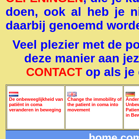
doen, ook al heb je n
daarbij genoemd word
Veel plezier met de po
deze manier aan jez
op als je
CONTACT
De onbeweeglijkheid van
Change the immobility of
Änder
patiënt in coma
the patient in coma into
Unbew
veranderen in beweging
movement
Patie
in Be
home com