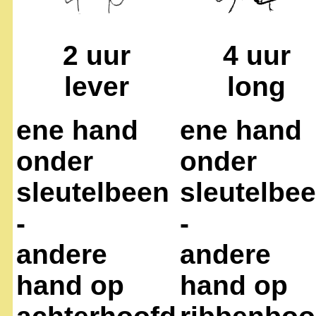
2 uur
4 uur
lever
long
ene hand
ene hand
onder
onder
sleutelbeen
sleutelbe
-
-
andere
andere
hand op
hand op