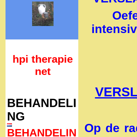
Oefe
intensi
hpi therapie
net
VERSLA
BEHANDELI
NG
Op de rad
BEHANDELIN