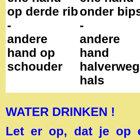
op derde rib
onder bip
-
-
andere
andere
hand op
hand
schouder
halverweg
hals
WATER DRINKEN !
Let er op, dat je op 